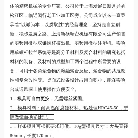
体的精密机械的专业厂家。公司位于上海发展日新月异的
松江区，临近闵行老工业加工区旁。公司成立以来一直秉
承着“以诚为本，以质取胜"的经营理念，坚持走自立创
新，稳步发展之路。上海新硕精密机械有限公司生产销售
的实验用微型双锥螺杆挤出机、实验用微型注塑机、实验
用单螺杆拉丝系统等是高分子材料及复合材料的研究包括
材料的制备、及材料的成型加工两个过程中所需要的设
备，可用于各类聚合物的熔融聚合反应、聚合物的共混改
性和复合改性等。桌面式设备设计占用面积小，能在实验
台或通风橱上使用操作方便安全。
1，模具可自由更换，无需螺丝紧固。
2，模具材料：耐高温耐腐蚀材料。热处理HRC45-50，型
腔做镜面抛光处理。
3，样条模具可根据要求订做。10g型模具尺寸：大头直径
80mm，长度170mm 。