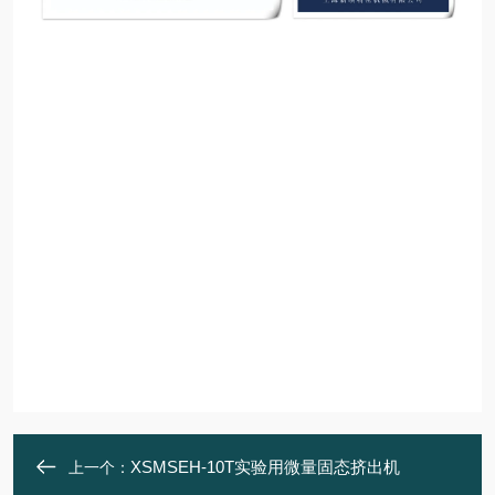
XSMSEH-10T实验用微量固态挤出机
上一个：