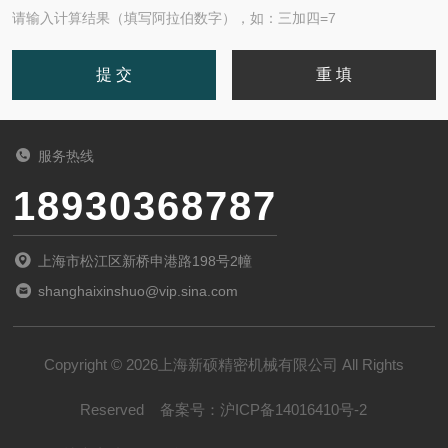
请输入计算结果（填写阿拉伯数字），如：三加四=7
服务热线
18930368787
上海市松江区新桥申港路198号2幢
shanghaixinshuo@vip.sina.com
Copyright © 2026上海新硕精密机械有限公司 All Rights
Reserved
备案号：
沪ICP备14016410号-2