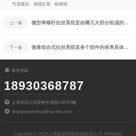
气管接头、电缆扎带、标签纸
微型单螺杆拉丝系统是由哪几大部分组成的呢？
上一条
微量组合式拉丝系统其各个部件的保养具体如下
下一条
服务热线
18930368787
上海市松江区新桥申港路198号2幢
shanghaixinshuo@vip.sina.com
Copyright © 2026上海新硕精密机械有限公司 All Rights