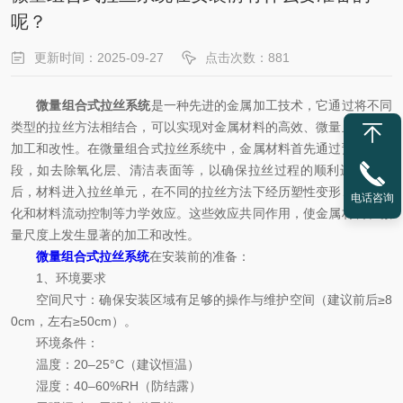
呢？
更新时间：2025-09-27
点击次数：881
微量组合式拉丝系统
是一种先进的金属加工技术，它通过将不同
类型的拉丝方法相结合，可以实现对金属材料的高效、微量且精确的
加工和改性。在微量组合式拉丝系统中，金属材料首先通过预处理阶
段，如去除氧化层、清洁表面等，以确保拉丝过程的顺利进行。随
后，材料进入拉丝单元，在不同的拉丝方法下经历塑性变形、晶粒细
电话咨询
化和材料流动控制等力学效应。这些效应共同作用，使金属材料在微
量尺度上发生显著的加工和改性。
微量组合式拉丝系统
在安装前的准备：
1、环境要求
空间尺寸：确保安装区域有足够的操作与维护空间（建议前后≥8
0cm，左右≥50cm）。
环境条件：
温度：20–25°C（建议恒温）
湿度：40–60%RH（防结露）