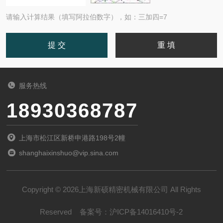
请输入计算结果（填写阿拉伯数字），如：三加四=7
服务热线
18930368787
上海市松江区新桥申港路198号2幢
shanghaixinshuo@vip.sina.com
Copyright © 2026上海新硕精密机械有限公司 All Rights
Reserved
备案号：
沪ICP备14016410号-2