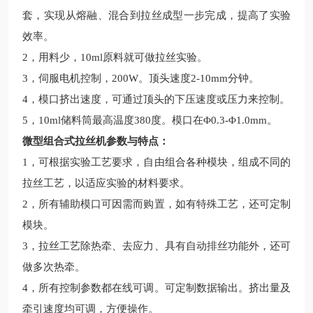
套，实现从熔融、混合到拉丝成型一步完成，提高了实验
效率。
2，用料少，10ml原料就可做拉丝实验。
3，伺服电机控制，200W。顶头速度2-10mm分钟。
4，模口挤出速度，可通过顶头的下压速度或压力来控制。
5，10ml储料筒最高温度380度。模口在Φ0.3-Φ1.0mm。
微型组合式拉丝机参数与特点：
1，可根据实验工艺要求，自由组合各种模块，组成不同的
拉丝工艺，以适应实验的材料要求。
2，所有辅助模口可因需而购置，如有特殊工艺，还可定制
模块。
3，拉丝工艺除热牵、去应力、具有自动排丝功能外，还可
做多次热牵。
4，所有控制参数都在线可调。可定制数据输出。挤出量及
牵引速度均可调，方便操作。