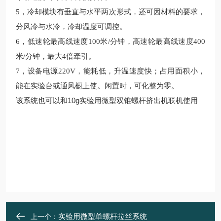
5，冷却模块有垂直与水平两次形式，还可因材料的要求，
分风冷与水冷，冷却温度可调控。
6，低速轮最高线速度100米/分钟，高速轮最高线速度400
米/分钟，最大4倍牵引。
7，设备电源220V，能耗低，升温速度快；占用面积小，
能在实验台或通风橱上使。闲置时，可化整为零。
该系统也可以和10g实验用微型双锥螺杆挤出机联机使用
实验用微型单螺杆拉丝系统
上一个：